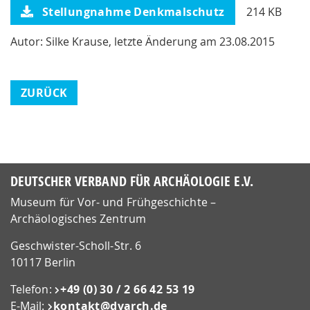
Stellungnahme Denkmalschutz
214 KB
Autor: Silke Krause, letzte Änderung am 23.08.2015
ZURÜCK
DEUTSCHER VERBAND FÜR ARCHÄOLOGIE E.V.
Museum für Vor- und Frühgeschichte –
Archäologisches Zentrum
Geschwister-Scholl-Str. 6
10117 Berlin
Telefon:
+49 (0) 30 / 2 66 42 53 19
E-Mail:
kontakt@​dvarch.de