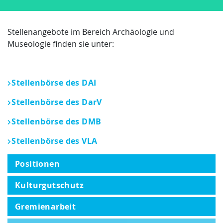
Stellenangebote im Bereich Archäologie und
Museologie finden sie unter:
Stellenbörse des DAI
Stellenbörse des DarV
Stellenbörse des DMB
Stellenbörse des VLA
Positionen
Kulturgutschutz
Gremienarbeit