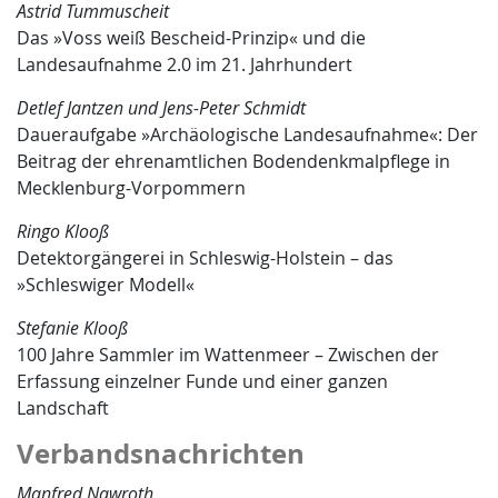
Astrid Tummuscheit
Das »Voss weiß Bescheid-Prinzip« und die
Landesaufnahme 2.0 im 21. Jahrhundert
Detlef Jantzen und Jens-Peter Schmidt
Daueraufgabe »Archäologische Landesaufnahme«: Der
Beitrag der ehrenamtlichen Bodendenkmalpflege in
Mecklenburg-Vorpommern
Ringo Klooß
Detektorgängerei in Schleswig-Holstein – das
»Schleswiger Modell«
Stefanie Klooß
100 Jahre Sammler im Wattenmeer – Zwischen der
Erfassung einzelner Funde und einer ganzen
Landschaft
Verbandsnachrichten
Manfred Nawroth