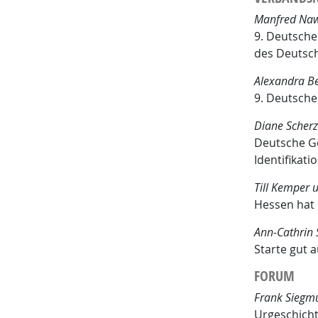
Manfred Naw
9. Deutsche
des Deutsch
Alexandra B
9. Deutscher
Diane Scherz
Deutsche Ge
Identifikat
Till Kemper
Hessen hat 
Ann-Cathrin 
Starte gut a
FORUM
Frank Siegm
Urgeschicht