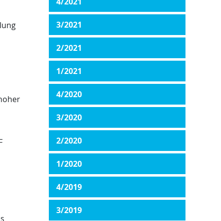
4/2021
3/2021
lung
2/2021
1/2021
4/2020
 hoher
3/2020
2/2020
F
1/2020
4/2019
3/2019
as