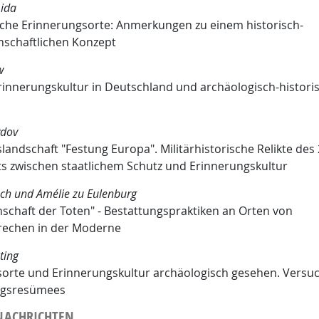
mida
che Erinnerungsorte: Anmerkungen zu einem historisch-
nschaftlichen Konzept
w
rinnerungskultur in Deutschland und archäologisch-histori
ydov
landschaft "Festung Europa". Militärhistorische Relikte des 
s zwischen staatlichem Schutz und Erinnerungskultur
ch und Amélie zu Eulenburg
schaft der Toten" - Bestattungspraktiken an Orten von
rechen in der Moderne
ting
orte und Erinnerungskultur archäologisch gesehen. Versu
ngsresümees
NACHRICHTEN