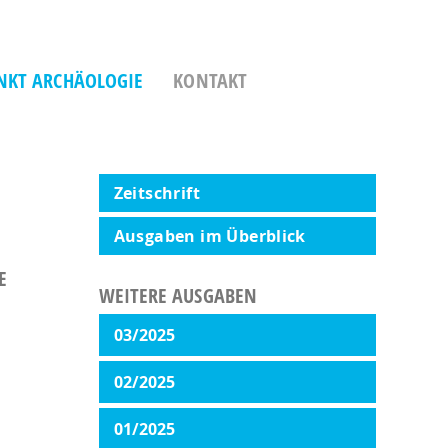
NKT ARCHÄOLOGIE
KONTAKT
Zeitschrift
Ausgaben im Überblick
E
WEITERE AUSGABEN
03/2025
02/2025
01/2025