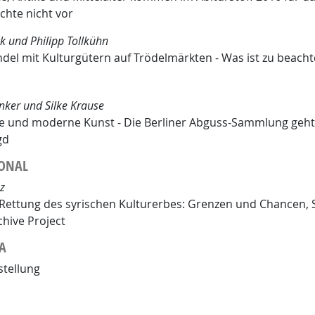
chte nicht vor
k und Philipp Tollkühn
andel mit Kulturgütern auf Trödelmärkten - Was ist zu beach
nker und Silke Krause
 und moderne Kunst - Die Berliner Abguss-Sammlung geht
gd
ONAL
z
e Rettung des syrischen Kulturerbes: Grenzen und Chancen, 
chive Project
A
tellung