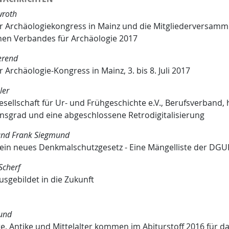
roth
r Archäologiekongress in Mainz und die Mitgliederversamm
en Verbandes für Archäologie 2017
erend
 Archäologie-Kongress in Mainz, 3. bis 8. Juli 2017
ler
sellschaft für Ur- und Frühgeschichte e.V., Berufsverband,
ionsgrad und eine abgeschlossene Retrodigitalisierung
 und Frank Siegmund
ein neues Denkmalschutzgesetz - Eine Mängelliste der DGU
Scherf
usgebildet in die Zukunft
und
e, Antike und Mittelalter kommen im Abiturstoff 2016 für d