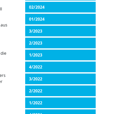
02/2024
l
01/2024
 aus
3/2023
2/2023
 die
1/2023
4/2022
ers
3/2022
er
2/2022
1/2022