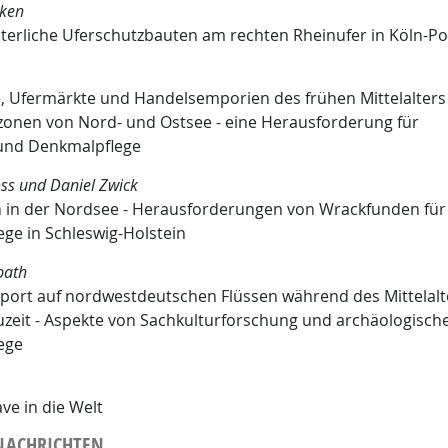
ken
lterliche Uferschutzbauten am rechten Rheinufer in Köln-Pol
, Ufermärkte und Handelsemporien des frühen Mittelalters
onen von Nord- und Ostsee - eine Herausforderung für
und Denkmalpflege
oss und Daniel Zwick
 in der Nordsee - Herausforderungen von Wrackfunden für
ge in Schleswig-Holstein
bath
ort auf nordwestdeutschen Flüssen während des Mittelalt
zeit - Aspekte von Sachkulturforschung und archäologisch
ege
ve in die Welt
NACHRICHTEN