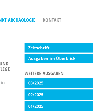
NKT ARCHÄOLOGIE
KONTAKT
Zeitschrift
Ausgaben im Überblick
 UND
FLEGE
WEITERE AUSGABEN
 in
03/2025
02/2025
01/2025