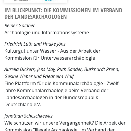
IM BLICKPUNKT: DIE KOMMISSIONEN IM VERBAND
DER LANDESARCHÄOLOGEN
Reiner Göldner
Archäologie und Informationssysteme
Friedrich Lüth und Hauke Jöns
Kulturgut unter Wasser - Aus der Arbeit der
Kommission für Unterwasserarchäologie
Aurelia Dickers, Jens May, Ruth Sander, Burkhardt Prehn,
Gesine Weber und Friedhelm Wulf
Eine Plattform für die Kommunalarchäologie - Zwölf
Jahre Kommunalarchäologie beim Verband der
Landesarchäologen in der Bundesrepublik
Deutschland e.V.
Jonathan Scheschkewitz
Wie schützen wir unsere Vergangenheit? Die Arbeit der
Kommission "Illegale Archäologie" im Verband der