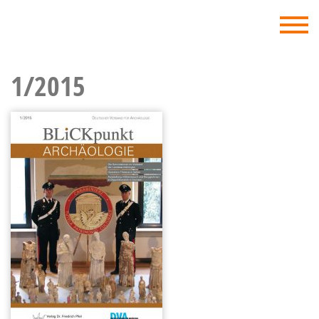
DVA - Deutscher Verband für Archäologie
1/2015