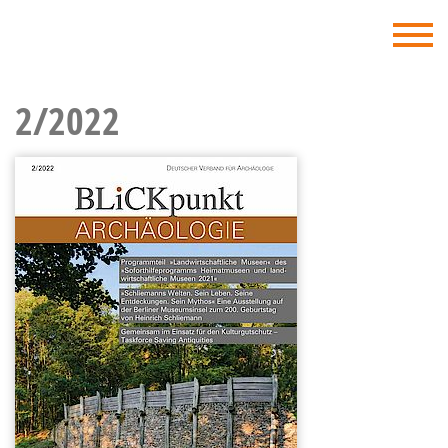
DVA - Deutscher Verband für Archäologie
2/2022